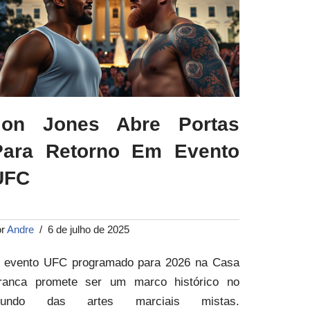
Jon Jones Abre Portas
Para Retorno Em Evento
UFC
or
Andre
6 de julho de 2025
 evento UFC programado para 2026 na Casa
ranca promete ser um marco histórico no
undo das artes marciais mistas.