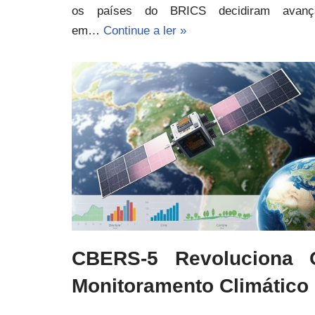
os países do BRICS decidiram avanç
em…
Continue a ler »
CBERS-5 Revoluciona 
Monitoramento Climático