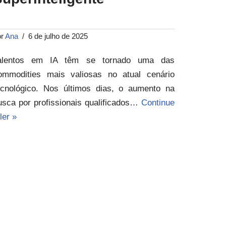
or
Ana
6 de julho de 2025
alentos em IA têm se tornado uma das
ommodities mais valiosas no atual cenário
ecnológico. Nos últimos dias, o aumento na
usca por profissionais qualificados…
Continue
ler »