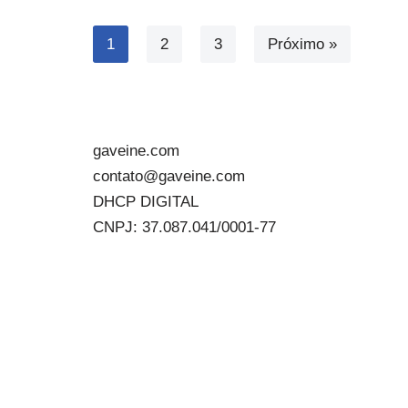
1
2
3
Próximo »
gaveine.com
contato@gaveine.com
DHCP DIGITAL
CNPJ: 37.087.041/0001-77