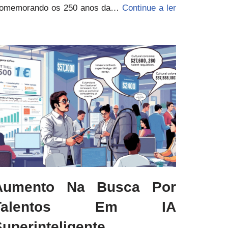
omemorando os 250 anos da…
Continue a ler
Aumento Na Busca Por
Talentos Em IA
uperinteligente