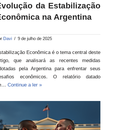
Evolução da Estabilização
Econômica na Argentina
or
Davi
9 de julho de 2025
stabilização Econômica é o tema central deste
rtigo, que analisará as recentes medidas
dotadas pela Argentina para enfrentar seus
esafios econômicos. O relatório datado
e…
Continue a ler »