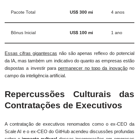
Pacote Total
US$ 300 mi
4 anos
Bônus Inicial
US$ 100 mi
1 ano
Essas cifras gigantescas
não são apenas reflexo do potencial
da IA, mas também um indicativo do quanto as empresas estão
dispostas a investir para
permanecer no topo da inovação
no
campo da inteligência artificial.
Repercussões Culturais das
Contratações de Executivos
A contratação de executivos renomados como o ex-CEO da
Scale AI e o ex-CEO do GitHub acendeu discussões profundas
sobre o
impacto cultural
dessas incorporações em empresas