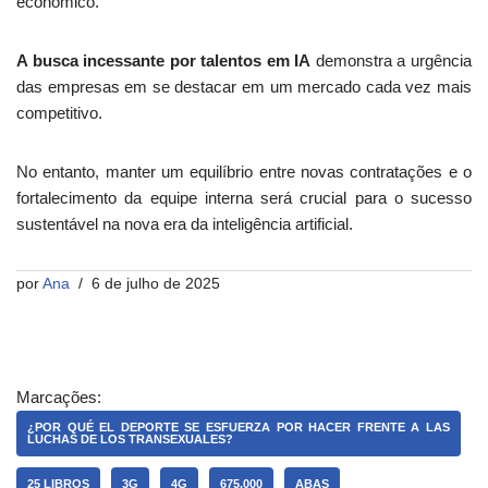
econômico.
A busca incessante por talentos em IA
demonstra a urgência
das empresas em se destacar em um mercado cada vez mais
competitivo.
No entanto, manter um equilíbrio entre novas contratações e o
fortalecimento da equipe interna será crucial para o sucesso
sustentável na nova era da inteligência artificial.
por
Ana
6 de julho de 2025
Marcações:
¿POR QUÉ EL DEPORTE SE ESFUERZA POR HACER FRENTE A LAS
LUCHAS DE LOS TRANSEXUALES?
25 LIBROS
3G
4G
675.000
ABAS