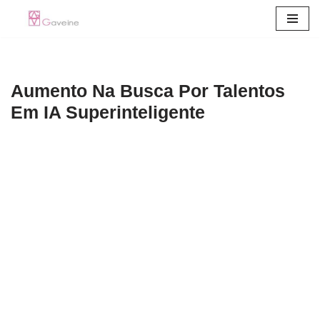
Pular
para
o
Aumento Na Busca Por Talentos
conteúdo
Em IA Superinteligente