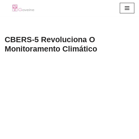
Pular
para
o
CBERS-5 Revoluciona O
conteúdo
Monitoramento Climático