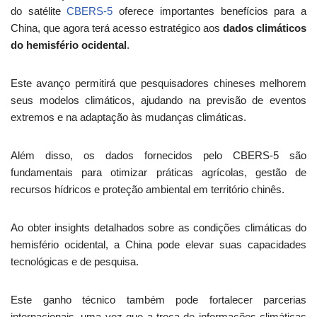
do satélite
CBERS-5
oferece importantes benefícios para a
China, que agora terá acesso estratégico aos
dados climáticos
do hemisfério ocidental
.
Este avanço permitirá que pesquisadores chineses melhorem
seus modelos climáticos, ajudando na previsão de eventos
extremos e na adaptação às mudanças climáticas.
Além disso, os dados fornecidos pelo CBERS-5 são
fundamentais para otimizar práticas agrícolas, gestão de
recursos hídricos e proteção ambiental em território chinês.
Ao obter insights detalhados sobre as condições climáticas do
hemisfério ocidental, a China pode elevar suas capacidades
tecnológicas e de pesquisa.
Este ganho técnico também pode fortalecer parcerias
internacionais, uma vez que a troca de informações climáticas