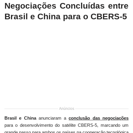
Negociações Concluídas entre
Brasil e China para o CBERS-5
Anúncios
Brasil e China
anunciaram a
conclusão das negociações
para o desenvolvimento do satélite CBERS-5, marcando um
grande passo para ambos os países na
cooperação tecnológica