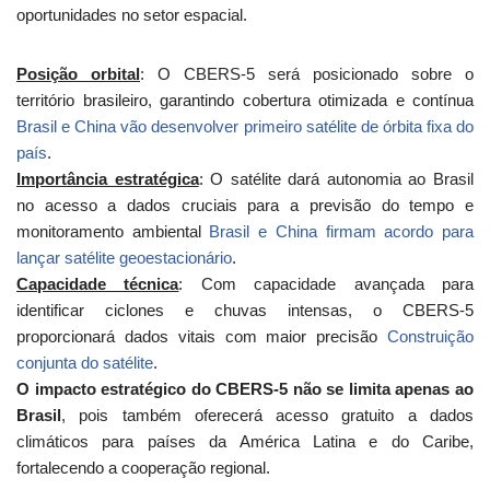
oportunidades no setor espacial.
Posição orbital
: O CBERS-5 será posicionado sobre o
território brasileiro, garantindo cobertura otimizada e contínua
Brasil e China vão desenvolver primeiro satélite de órbita fixa do
país
.
Importância estratégica
: O satélite dará autonomia ao Brasil
no acesso a dados cruciais para a previsão do tempo e
monitoramento ambiental
Brasil e China firmam acordo para
lançar satélite geoestacionário
.
Capacidade técnica
: Com capacidade avançada para
identificar ciclones e chuvas intensas, o CBERS-5
proporcionará dados vitais com maior precisão
Construição
conjunta do satélite
.
O impacto estratégico do CBERS-5 não se limita apenas ao
Brasil
, pois também oferecerá acesso gratuito a dados
climáticos para países da América Latina e do Caribe,
fortalecendo a cooperação regional.