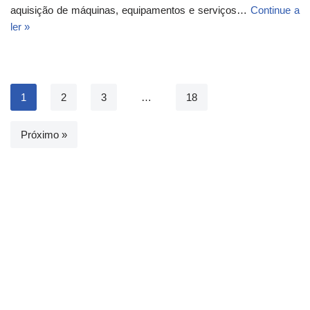
aquisição de máquinas, equipamentos e serviços…
Continue a
ler »
1
2
3
…
18
Próximo »