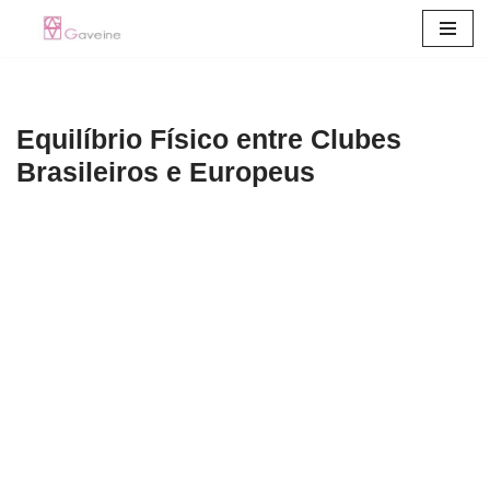
Pular
para
o
Equilíbrio Físico entre Clubes
conteúdo
Brasileiros e Europeus