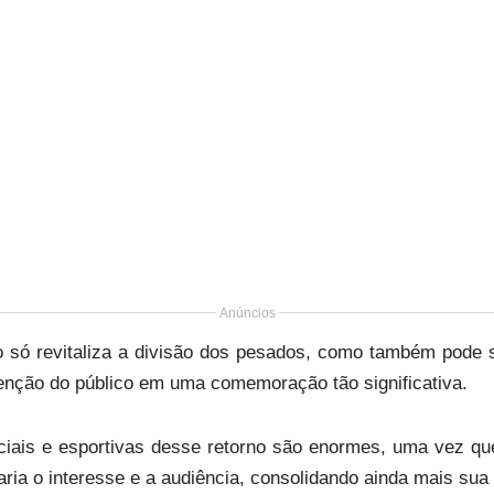
Anúncios
o só revitaliza a divisão dos pesados, como também pode 
enção do público em uma comemoração tão significativa.
ciais e esportivas desse retorno são enormes, uma vez qu
ria o interesse e a audiência, consolidando ainda mais sua 