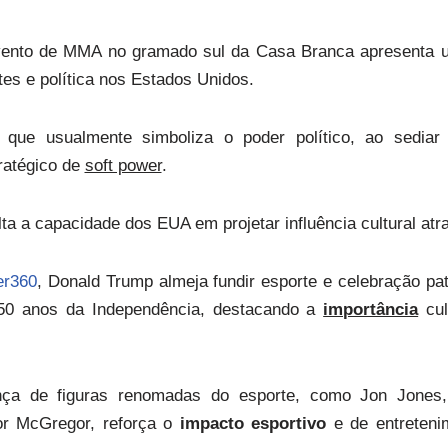
evento de MMA no gramado sul da Casa Branca apresenta
tes e política nos Estados Unidos.
, que usualmente simboliza o poder político, ao sediar
ratégico de
soft power
.
a a capacidade dos EUA em projetar influência cultural atr
er360
, Donald Trump almeja fundir esporte e celebração pat
0 anos da Independência, destacando a
importância
cul
nça de figuras renomadas do esporte, como Jon Jones,
or McGregor, reforça o
impacto esportivo
e de entreteni