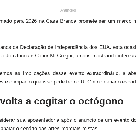
Anúncios
mado para 2026 na Casa Branca promete ser um marco hi
nos da Declaração de Independência dos EUA, esta ocasiã
mo Jon Jones e Conor McGregor, ambos mostrando interesse
aremos as implicações desse evento extraordinário, a ab
s e o impacto que isso pode ter no UFC e no cenário esport
volta a cogitar o octógono
nsiderar sua aposentadoria após o anúncio de um evento 
balar o cenário das artes marciais mistas.