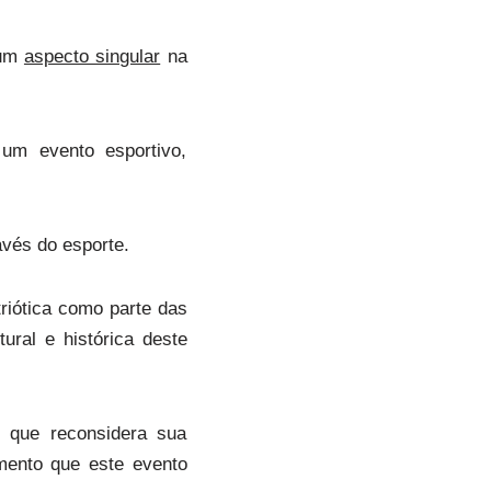
 um
aspecto singular
na
 um evento esportivo,
avés do esporte.
riótica como parte das
tural e histórica deste
 que reconsidera sua
mento que este evento