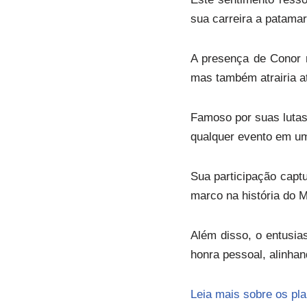
sua carreira a patamar
A presença de Conor 
mas também atrairia at
Famoso por suas lutas
qualquer evento em um
Sua participação captu
marco na história do 
Além disso, o entusia
honra pessoal, alinha
Leia mais sobre os pla