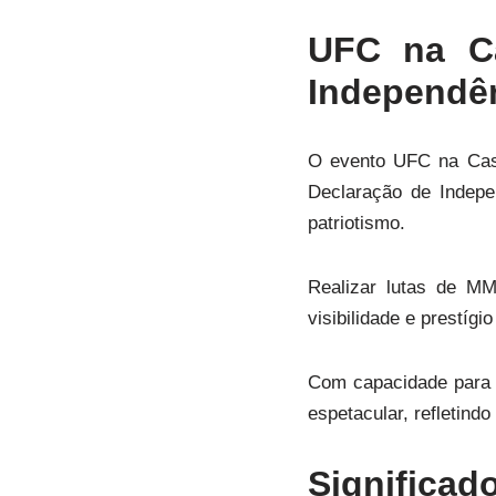
UFC na C
Independê
O evento UFC na Casa
Declaração de Indepe
patriotismo.
Realizar lutas de MM
visibilidade e prestíg
Com capacidade para r
espetacular, refletind
Significado