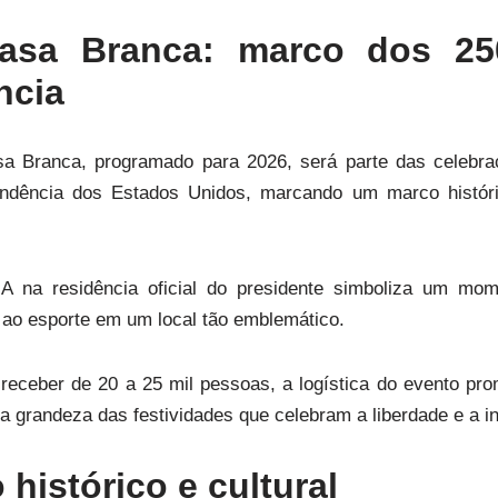
asa Branca: marco dos 25
ncia
 Branca, programado para 2026, será parte das celebr
ndência dos Estados Unidos, marcando um marco histór
A na residência oficial do presidente simboliza um mome
io ao esporte em um local tão emblemático.
eceber de 20 a 25 mil pessoas, a logística do evento pro
o a grandeza das festividades que celebram a liberdade e a 
 histórico e cultural