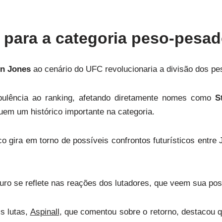
 para a categoria peso-pesa
n Jones
ao cenário do UFC revolucionaria a divisão dos p
urbulência ao ranking, afetando diretamente nomes como
S
uem um histórico importante na categoria.
co gira em torno de possíveis confrontos futurísticos entre
turo se reflete nas reações dos lutadores, que veem sua p
s lutas,
Aspinall
, que comentou sobre o retorno, destacou