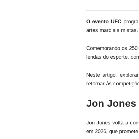
O evento UFC
progra
artes marciais mistas.
Comemorando os 250 a
lendas do esporte, co
Neste artigo, explor
retornar às competiçõe
Jon Jones 
Jon Jones volta a co
em 2026, que promete a