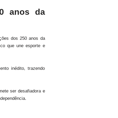
0 anos da
ações dos 250 anos da
ico que une esporte e
nto inédito, trazendo
mete ser desafiadora e
independência.