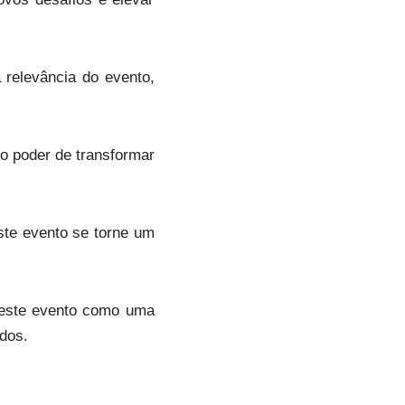
relevância do evento,
o poder de transformar
este evento se torne um
ê este evento como uma
dos.