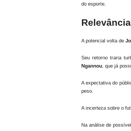
do esporte.
Relevância
A potencial volta de
Jo
Seu retorno traria t
Ngannou
, que já poss
A expectativa do públi
peso.
A incerteza sobre o fu
Na análise de possívei