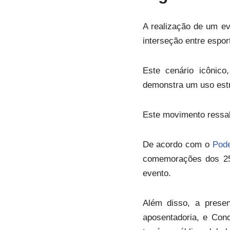
A realização de um 
interseção entre espor
Este cenário icônico
demonstra um uso est
Este movimento ressalt
De acordo com o
Pod
comemorações dos 25
evento.
Além disso, a prese
aposentadoria, e Con