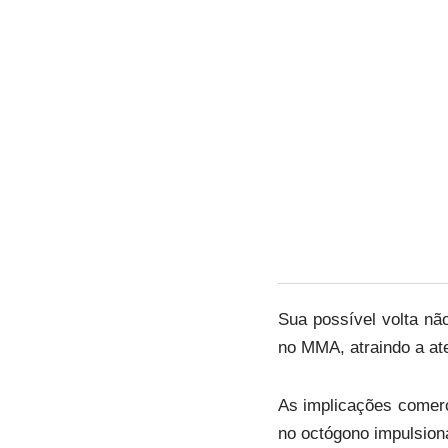
Sua possível volta nã
no MMA, atraindo a at
As implicações comer
no octógono impulsiona