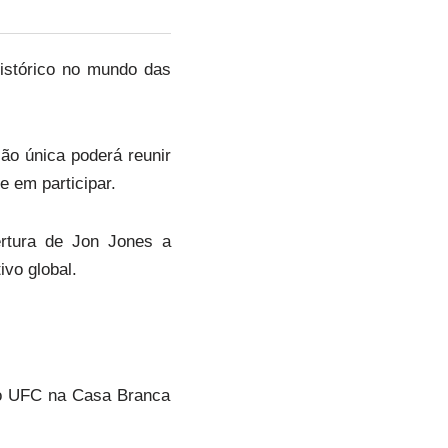
stórico no mundo das
o única poderá reunir
 em participar.
ertura de Jon Jones a
ivo global.
do UFC na Casa Branca