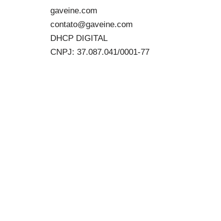
gaveine.com
contato@gaveine.com
DHCP DIGITAL
CNPJ: 37.087.041/0001-77