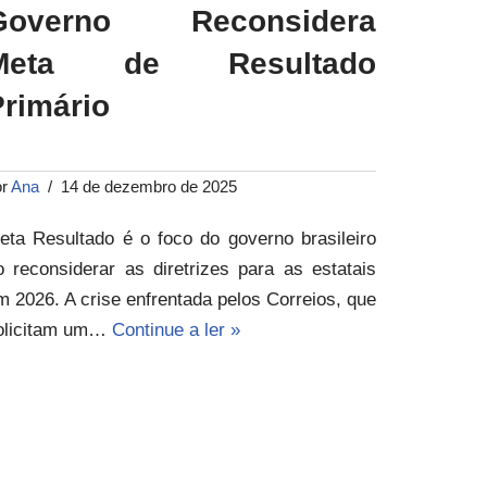
Governo Reconsidera
Meta de Resultado
Primário
or
Ana
14 de dezembro de 2025
eta Resultado é o foco do governo brasileiro
o reconsiderar as diretrizes para as estatais
m 2026. A crise enfrentada pelos Correios, que
olicitam um…
Continue a ler »