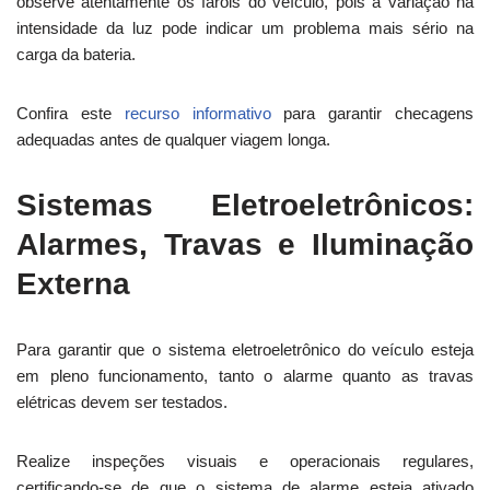
observe atentamente os faróis do veículo, pois a variação na
intensidade da luz pode indicar um problema mais sério na
carga da bateria.
Confira este
recurso informativo
para garantir checagens
adequadas antes de qualquer viagem longa.
Sistemas Eletroeletrônicos:
Alarmes, Travas e Iluminação
Externa
Para garantir que o sistema eletroeletrônico do veículo esteja
em pleno funcionamento, tanto o alarme quanto as travas
elétricas devem ser testados.
Realize inspeções visuais e operacionais regulares,
certificando-se de que o sistema de alarme esteja ativado