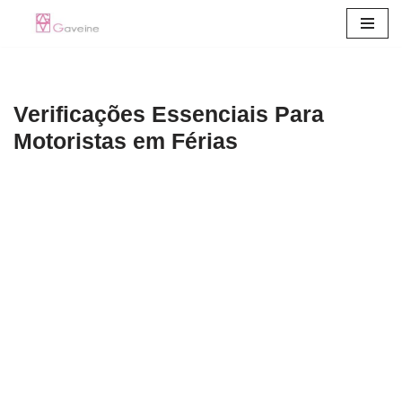
Pular
para
o
Verificações Essenciais Para
conteúdo
Motoristas em Férias