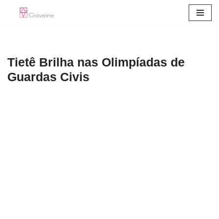
Pular
para
o
Tietê Brilha nas Olimpíadas de
conteúdo
Guardas Civis