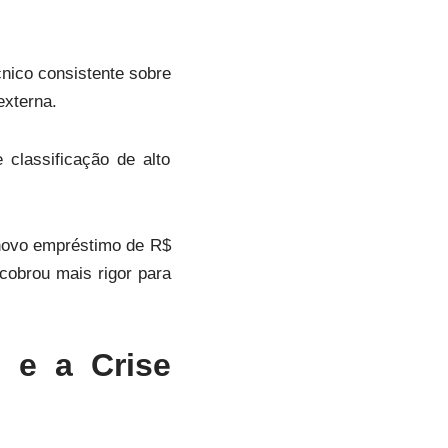
cnico consistente sobre
externa.
 classificação de alto
novo empréstimo de R$
cobrou mais rigor para
 e a Crise