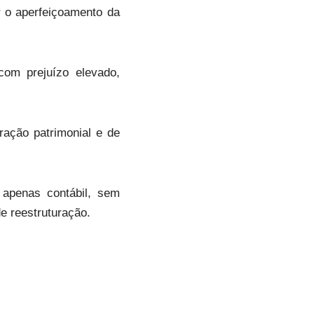
r o aperfeiçoamento da
com prejuízo elevado,
oração patrimonial e de
e apenas contábil, sem
de reestruturação.