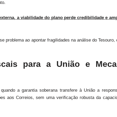
to.
xterna, a viabilidade do plano perde credibilidade e amp
e problema ao apontar fragilidades na análise do Tesouro, 
scais para a União e Mec
uando a garantia soberana transfere à União a responsa
hões aos Correios, sem uma verificação robusta da capac