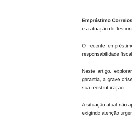
Empréstimo Correio
e a atuação do Tesour
O recente empréstimo
responsabilidade fisca
Neste artigo, explor
garantia, a grave cris
sua reestruturação.
A situação atual não a
exigindo atenção urge