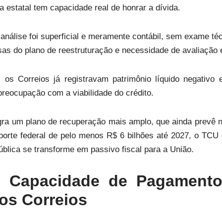
a estatal tem capacidade real de honrar a dívida.
análise foi superficial e meramente contábil, sem exame té
sas do plano de reestruturação e necessidade de avaliação 
os Correios já registravam patrimônio líquido negativo e
 preocupação com a viabilidade do crédito.
gra um plano de recuperação mais amplo, que ainda prevê 
aporte federal de pelo menos R$ 6 bilhões até 2027, o TCU 
pública se transforme em passivo fiscal para a União.
e Capacidade de Pagamento
dos Correios