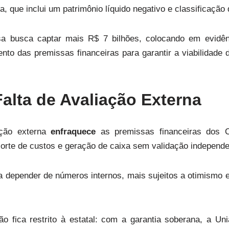
ca, que inclui um patrimônio líquido negativo e classificação 
a busca captar mais R$ 7 bilhões, colocando em evidê
to das premissas financeiras para garantir a viabilidade 
Falta de Avaliação Externa
ação externa
enfraquece
as premissas financeiras dos C
corte de custos e geração de caixa sem validação independe
a depender de números internos, mais sujeitos a otimismo e
ão fica restrito à estatal: com a garantia soberana, a Un