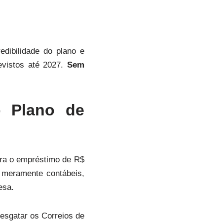
edibilidade do plano e
evistos até 2027.
Sem
o Plano de
ara o empréstimo de R$
s meramente contábeis,
esa.
resgatar os Correios de