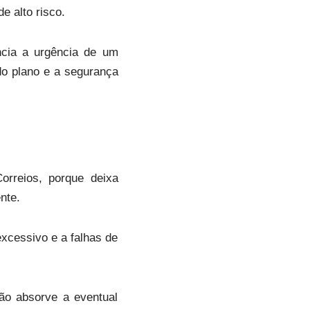
de alto risco.
ncia a urgência de um
do plano e a segurança
orreios, porque deixa
nte.
xcessivo e a falhas de
ião absorve a eventual