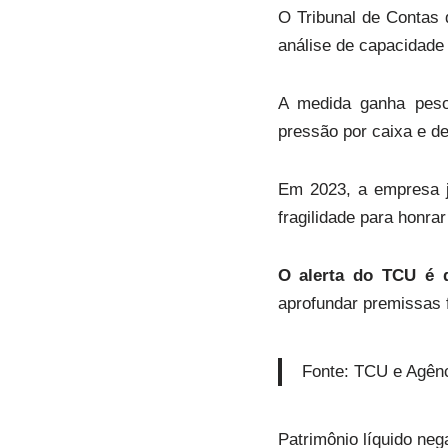
O Tribunal de Contas 
análise de capacidade
A medida ganha peso
pressão por caixa e d
Em 2023, a empresa 
fragilidade para honr
O alerta do TCU é d
aprofundar premissas f
Fonte: TCU e Agênc
Patrimônio líquido neg