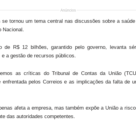
Anúncios
s
se tornou um tema central nas discussões sobre a saúde
o Nacional.
 de R$ 12 bilhões, garantido pelo governo, levanta sé
l e a gestão de recursos públicos.
aremos as críticas do Tribunal de Contas da União (T
e enfrentada pelos Correios e as implicações da falta de 
penas afeta a empresa, mas também expõe a União a riscos 
nte das autoridades competentes.