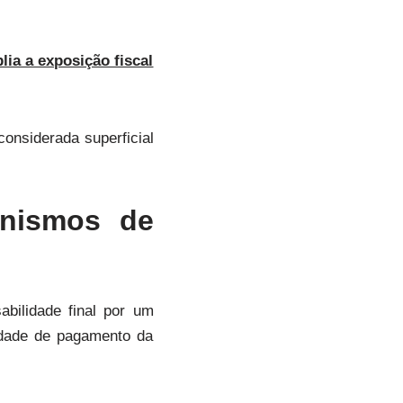
lia a exposição fiscal
considerada superficial
anismos de
bilidade final por um
idade de pagamento da