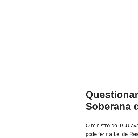
Question
Soberana d
O ministro do TCU ava
pode ferir a
Lei de Res