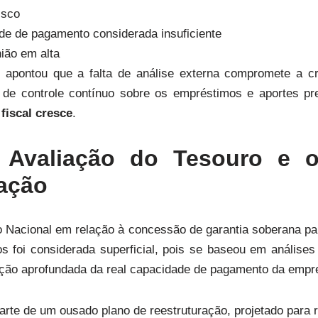
isco
de de pagamento considerada insuficiente
ião em alta
l apontou que a falta de análise externa compromete a cr
 de controle contínuo sobre os empréstimos e aportes pr
 fiscal cresce
.
 Avaliação do Tesouro e 
ação
o Nacional em relação à concessão de garantia soberana p
os foi considerada superficial, pois se baseou em análise
ação aprofundada da real capacidade de pagamento da empr
rte de um ousado plano de reestruturação, projetado para 