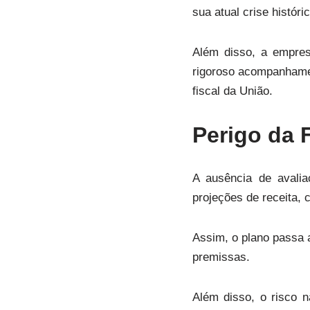
sua atual crise históri
Além disso, a empres
rigoroso acompanhamen
fiscal da União.
Perigo da 
A ausência de avali
projeções de receita, 
Assim, o plano passa 
premissas.
Além disso, o risco n