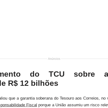
Anúncios
amento do TCU sobre a
e R$ 12 bilhões
liou que a garantia soberana do Tesouro aos Correios, no v
ponsabilidade Fiscal
porque a União assumiu um risco rele