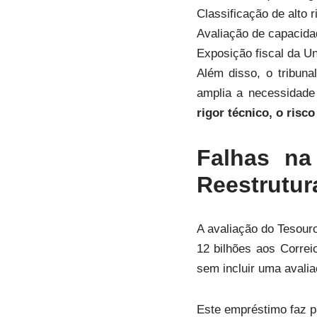
Classificação de alto r
Avaliação de capacida
Exposição fiscal da Un
Além disso, o tribuna
amplia a necessidade
rigor técnico, o risco
Falhas na
Reestrutur
A avaliação do Tesour
12 bilhões aos Correi
sem incluir uma avali
Este empréstimo faz pa