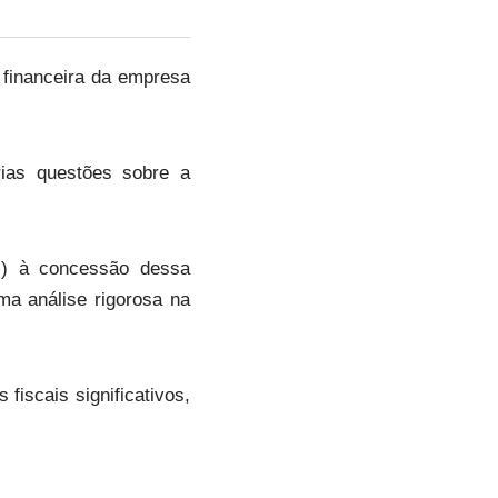
 financeira da empresa
rias questões sobre a
CU) à concessão dessa
uma análise rigorosa na
fiscais significativos,