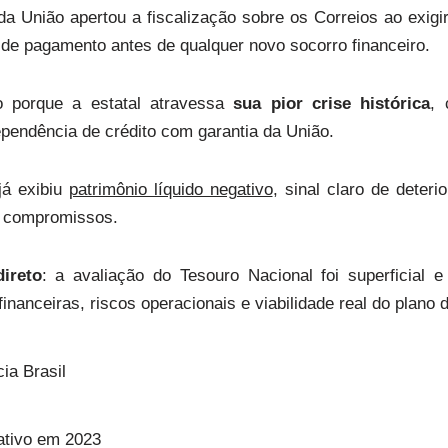
da União apertou a fiscalização sobre os Correios ao exigi
 de pagamento antes de qualquer novo socorro financeiro.
 porque a estatal atravessa
sua pior crise histórica
, 
ependência de crédito com garantia da União.
já exibiu
patrimônio líquido negativo
, sinal claro de deteri
ar compromissos.
ireto
: a avaliação do Tesouro Nacional foi superficial 
inanceiras, riscos operacionais e viabilidade real do plano 
ia Brasil
ativo em 2023