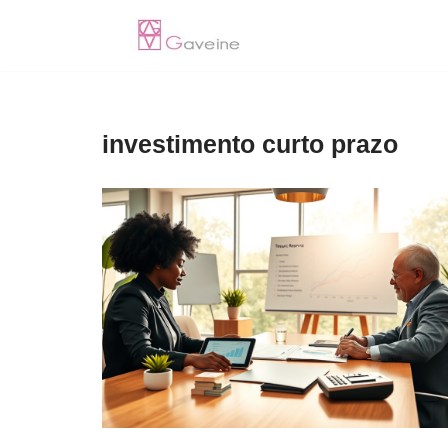
Pular
para
o
investimento curto prazo
conteúdo