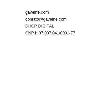
gaveine.com
contato@gaveine.com
DHCP DIGITAL
CNPJ: 37.087.041/0001-77