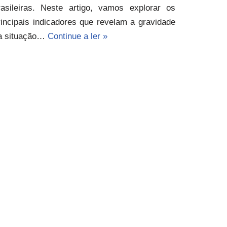
rasileiras. Neste artigo, vamos explorar os
rincipais indicadores que revelam a gravidade
a situação…
Continue a ler »