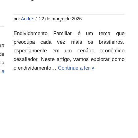
por
Andre
22 de março de 2026
Endividamento Familiar é um tema que
preocupa cada vez mais os brasileiros,
ra
especialmente em um cenário econômico
de
desafiador. Neste artigo, vamos explorar como
la
o endividamento…
Continue a ler »
 a