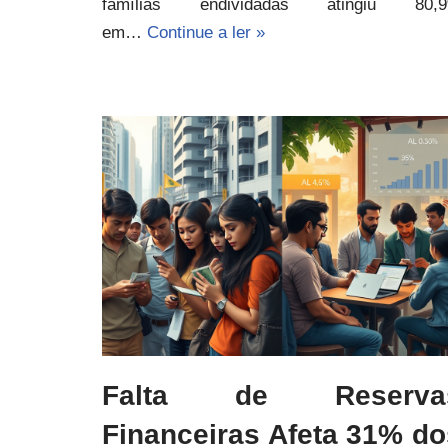
famílias endividadas atingiu 80,
em…
Continue a ler »
Falta de Reserva
Financeiras Afeta 31% do