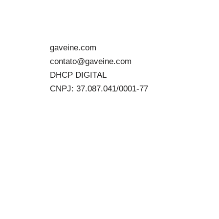
gaveine.com
contato@gaveine.com
DHCP DIGITAL
CNPJ: 37.087.041/0001-77