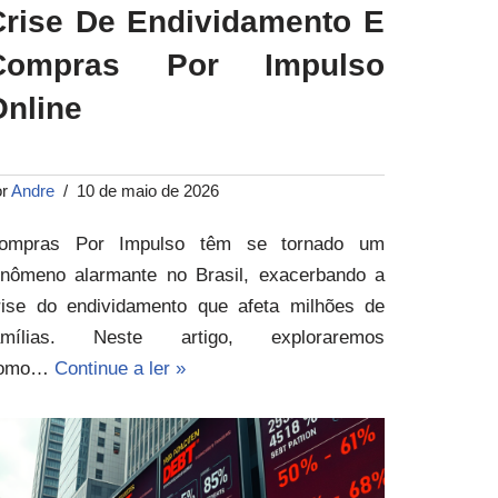
Crise De Endividamento E
Compras Por Impulso
Online
or
Andre
10 de maio de 2026
ompras Por Impulso têm se tornado um
enômeno alarmante no Brasil, exacerbando a
rise do endividamento que afeta milhões de
amílias. Neste artigo, exploraremos
omo…
Continue a ler »