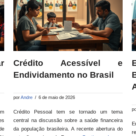
r
Crédito Acessível e
Endividamento no Brasil
por
Andre
6 de maio de 2026
p
em
Crédito Pessoal tem se tornado um tema
es
central na discussão sobre a saúde financeira
E
de
da população brasileira. A recente abertura do
r