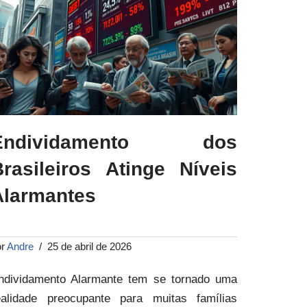
Endividamento dos
Brasileiros Atinge Níveis
Alarmantes
or
Andre
25 de abril de 2026
ndividamento Alarmante tem se tornado uma
ealidade preocupante para muitas famílias