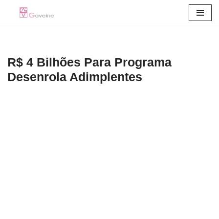
Pular
para
o
R$ 4 Bilhões Para Programa
conteúdo
Desenrola Adimplentes