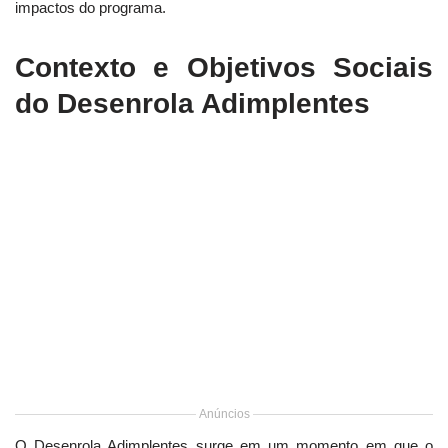
impactos do programa.
Contexto e Objetivos Sociais
do Desenrola Adimplentes
Anúncios
O Desenrola Adimplentes surge em um momento em que o