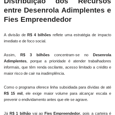
Distribuição dos Recursos
entre Desenrola Adimplentes e
Fies Empreendedor
A divisão de
R$ 4 bilhões
reflete uma estratégia de impacto
imediato e de foco social.
Assim,
R$ 3 bilhões
concentram-se no
Desenrola
Adimplentes
, porque a prioridade é atender trabalhadores
informais, que têm renda oscilante, acesso limitado a crédito e
maior risco de cair na inadimplência.
Como o programa oferece linha subsidiada para dívidas de até
R$ 15 mil
, ele exige maior volume para alcançar escala e
prevenir o endividamento antes que ele se agrave.
Já
R$ 1 bilhão
vai ao
Fies Empreendedor
, pois a carteira é