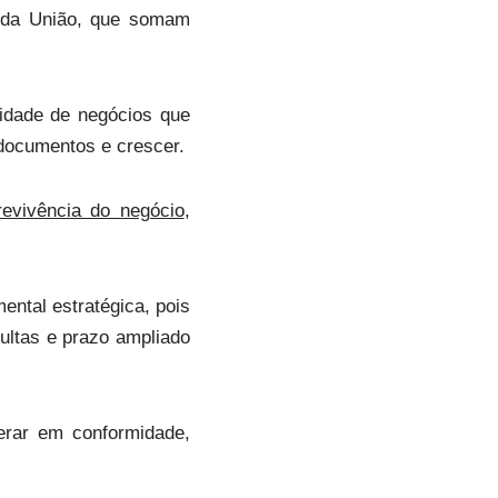
a da União, que somam
uidade de negócios que
documentos e crescer.
evivência do negócio
,
ntal estratégica, pois
ultas e prazo ampliado
perar em conformidade,