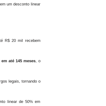
uem um desconto linear
 até R$ 20 mil recebem
 em até 145 meses
, o
gos legais, tornando o
ento linear de 50% em