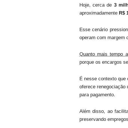
Hoje, cerca de
3 mil
aproximadamente
R$ 1
Esse cenário pression
operam com margem cur
Quanto mais tempo a 
porque os encargos se
É nesse contexto que
oferece renegociação 
para pagamento.
Além disso, ao facili
preservando empregos,