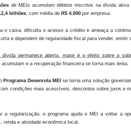
hões
de MEIs acumulam débitos inscritos na dívida ativ
2,4 bilhões
, com média de
R$ 4.000
por empresa.
a o caixa, dificulta o acesso a crédito e ameaça a contin
ta e dependem de regularidade fiscal para vender, emitir 
dívida permanece aberta, maior é o efeito sobre a sobr
 acumulam e a recuperação financeira se torna mais lenta.
 o
Programa Desenrola MEI
se torna uma solução govername
com condições mais acessíveis, descontos sobre juros e m
tar a regularização, o programa ajuda o MEI a voltar a o
 renda e atividade econômica local.