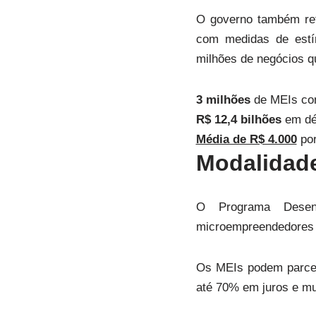
O governo também ref
com medidas de estí
milhões de negócios q
3 milhões
de MEIs com
R$ 12,4 bilhões
em dé
Média de R$ 4.000
por
Modalidade
O Programa Desenr
microempreendedores i
Os MEIs podem parcel
até 70% em juros e mul