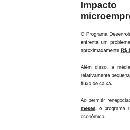
Impacto
microempr
O Programa Desenrola
enfrenta um problema
aproximadamente
R$ 1
Além disso, a méd
relativamente pequena
fluxo de caixa.
Ao permitir renegoci
meses
, o programa r
econômica.