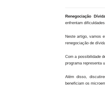
Renegociação Dívid
enfrentam dificuldades
Neste artigo, vamos e
renegociação de dívida
Com a possibilidade d
programa representa u
Além disso, discuti
beneficiam os microe