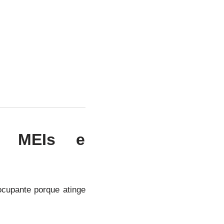
re MEIs e
ocupante porque atinge