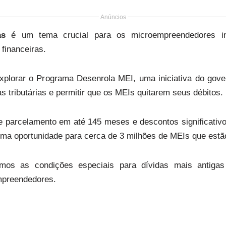
Anúncios
as
é um tema crucial para os microempreendedores in
 financeiras.
xplorar o Programa Desenrola MEI, uma iniciativa do govern
s tributárias e permitir que os MEIs quitarem seus débitos.
e parcelamento em até 145 meses e descontos significativo
ma oportunidade para cerca de 3 milhões de MEIs que estão 
remos as condições especiais para dívidas mais antig
mpreendedores.