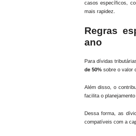
casos específicos, co
mais rapidez.
Regras es
ano
Para dívidas tributári
de 50%
sobre o valor 
Além disso, o contri
facilita o planejament
Dessa forma, as dívi
compatíveis com a ca