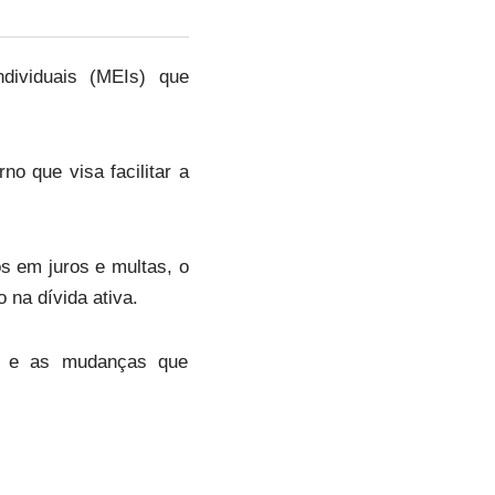
dividuais (MEIs) que
o que visa facilitar a
s em juros e multas, o
na dívida ativa.
as e as mudanças que