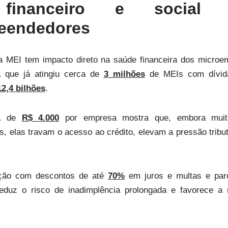
 financeiro e social
eendedores
 MEI tem impacto direto na saúde financeira dos microe
 que já atingiu cerca de
3 milhões
de MEIs com dívida
2,4 bilhões
.
ia de
R$ 4.000
por empresa mostra que, embora muit
s, elas travam o acesso ao crédito, elevam a pressão trib
ação com descontos de até
70%
em juros e multas e pa
eduz o risco de inadimplência prolongada e favorece a 