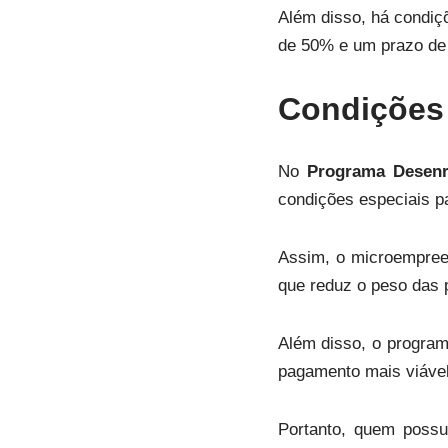
Além disso, há condiç
de 50% e um prazo de 
Condições 
No
Programa Desenr
condições especiais pa
Assim, o microempree
que reduz o peso das 
Além disso, o progra
pagamento mais viável
Portanto, quem possu