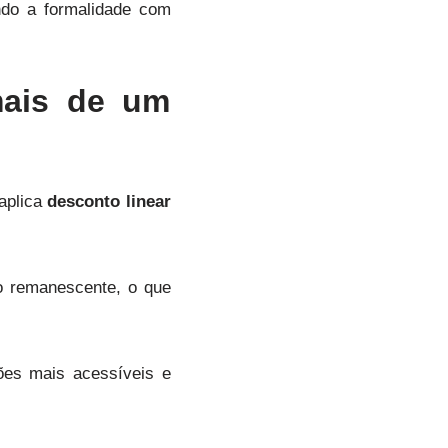
ando a formalidade com
mais de um
 aplica
desconto linear
o remanescente, o que
ões mais acessíveis e