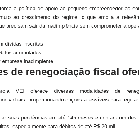
orça a política de apoio ao pequeno empreendedor ao co
mulo ao crescimento do regime, o que amplia a relevân
ue precisam sair da inadimplência sem comprometer a opera
 dívidas inscritas
bitos acumulados
 empresa inadimplente
s de renegociação fiscal ofe
ola MEI oferece diversas modalidades de renego
ndividuais, proporcionando opções acessíveis para regular
ar suas pendências em até 145 meses e contar com descon
tas, especialmente para débitos de até R$ 20 mil.