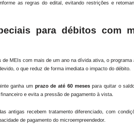
nforme as regras do edital, evitando restrições e retom
peciais para débitos com 
as de MEIs com mais de um ano na dívida ativa, o programa
devido, o que reduz de forma imediata o impacto do débito.
buinte ganha um
prazo de até 60 meses
para quitar o sald
o financeiro e evita a pressão de pagamento à vista.
das antigas recebem tratamento diferenciado, com condiç
pacidade de pagamento do microempreendedor.