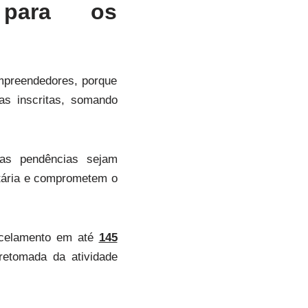
 para os
mpreendedores, porque
s inscritas, somando
as pendências sejam
utária e comprometem o
rcelamento em até
145
retomada da atividade