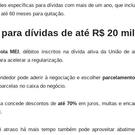
ões específicas para dívidas com mais de um ano, que incl
até 60 meses para quitação.
para dívidas de até R$ 20 mil
ola MEI
, débitos inscritos na dívida ativa da União de
ra acelerar a regularização.
ndedor pode aderir à negociação e escolher
parcelamento
parcelas no caixa do negócio.
ma concede descontos de
até 70%
em juros, multas e encar
.
i atraso há mais tempo também pode aproveitar abatim