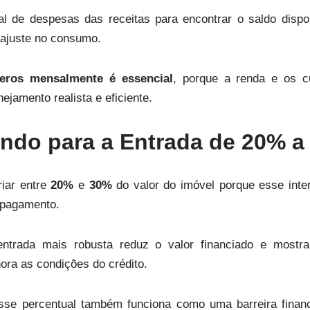
tal de despesas das receitas para encontrar o saldo dispon
 ajuste no consumo.
eros mensalmente é essencial
, porque a renda e os 
ejamento realista e eficiente.
ndo para a Entrada de 20% a
riar entre
20%
e
30%
do valor do imóvel porque esse inter
 pagamento.
ntrada mais robusta reduz o valor financiado e mostr
ora as condições do crédito.
se percentual também funciona como uma barreira financei