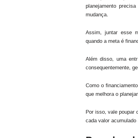
planejamento precisa
mudança.
Assim, juntar esse m
quando a meta é finan
Além disso, uma entr
consequentemente, g
Como o financiamento 
que melhora o planeja
Por isso, vale poupar 
cada valor acumulado 