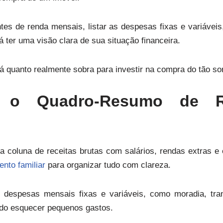
tes de renda mensais, listar as despesas fixas e variáveis,
 ter uma visão clara de sua situação financeira.
á quanto realmente sobra para investir na compra do tão so
 o Quadro-Resumo de R
coluna de receitas brutas com salários, rendas extras e
nto familiar
para organizar tudo com clareza.
despesas mensais fixas e variáveis, como moradia, tran
ndo esquecer pequenos gastos.