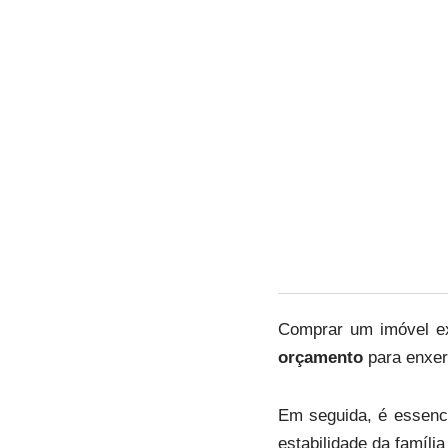
Comprar um imóvel exi
orçamento
para enxerg
Em seguida, é essenc
estabilidade da famíli