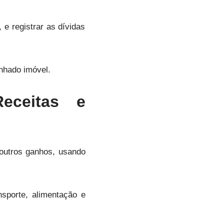
 e registrar as dívidas
nhado imóvel.
eceitas e
 outros ganhos, usando
sporte, alimentação e