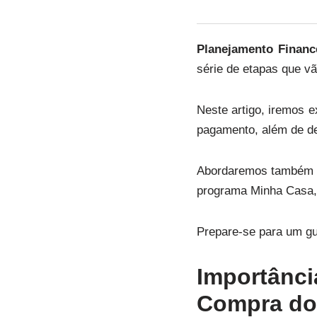
Planejamento Financ
série de etapas que v
Neste artigo, iremos e
pagamento, além de def
Abordaremos também os
programa Minha Casa, M
Prepare-se para um gu
Importânc
Compra do