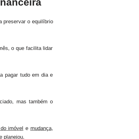
inanceira
a preservar o equilíbrio
, o que facilita lidar
a pagar tudo em dia e
anciado, mas também o
 do imóvel
e
mudança
,
 planejou.