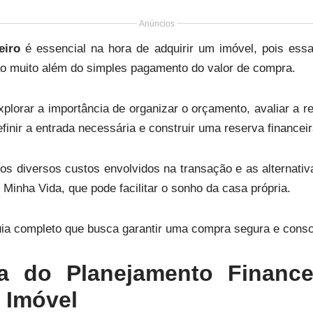
Anúncios
eiro
é essencial na hora de adquirir um imóvel, pois ess
ão muito além do simples pagamento do valor de compra.
xplorar a importância de organizar o orçamento, avaliar a 
inir a entrada necessária e construir uma reserva financeir
 diversos custos envolvidos na transação e as alternativ
inha Vida, que pode facilitar o sonho da casa própria.
ia completo que busca garantir uma compra segura e consc
ia do Planejamento Finance
 Imóvel