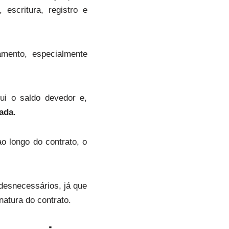
escritura, registro e
amento, especialmente
ui o saldo devedor e,
tada
.
o longo do contrato, o
 desnecessários, já que
atura do contrato.