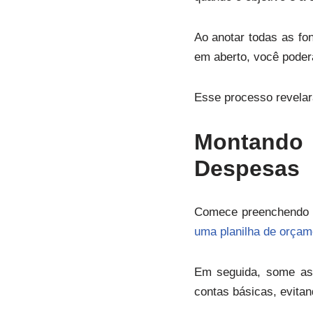
Ao anotar todas as fon
em aberto, você poderá
Esse processo revelar
Montando
Despesas
Comece preenchendo a 
uma planilha de orçame
Em seguida, some as 
contas básicas, evita