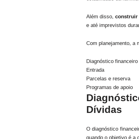
Além disso,
construir
e até imprevistos dur
Com planejamento, a m
Diagnóstico financeiro
Entrada
Parcelas e reserva
Programas de apoio
Diagnósti
Dívidas
O diagnóstico finance
quando o objetivo é a