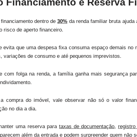
o Financiamento e Reserva F
 financiamento dentro de
30%
da renda familiar bruta ajuda 
 risco de aperto financeiro.
te evita que uma despesa fixa consuma espaço demais no mês
, variações de consumo e até pequenos imprevistos.
e com folga na renda, a família ganha mais segurança par
endividamento.
r a compra do imóvel, vale observar não só o valor fin
ção no dia a dia.
manter uma reserva para
taxas de documentação
,
registro
parecem além da entrada e podem surpreender quem não se