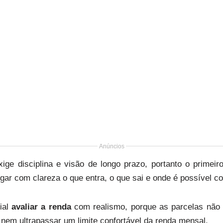
Anúncios
ge disciplina e visão de longo prazo, portanto o primei
ar com clareza o que entra, o que sai e onde é possível co
ial
avaliar a renda
com realismo, porque as parcelas nã
a nem ultrapassar um limite confortável da renda mensal.