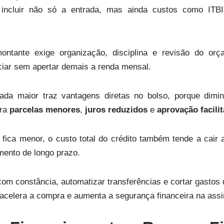
 incluir não só a entrada, mas ainda custos como ITBI, 
ontante exige organização, disciplina e revisão do orç
ciar sem apertar demais a renda mensal.
ada maior traz vantagens diretas no bolso, porque dimin
era
parcelas menores
,
juros reduzidos
e
aprovação facili
fica menor, o custo total do crédito também tende a cair a
mento de longo prazo.
com constância, automatizar transferências e cortar gastos
acelera a compra e aumenta a segurança financeira na assin