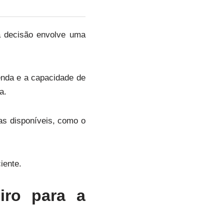
a decisão envolve uma
renda e a capacidade de
a.
as disponíveis, como o
iente.
iro para a