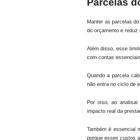
Parcelas d
Manter as parcelas do
do orçamento e reduz o
Além disso, esse limi
com contas essenciais
Quando a parcela cab
não entra no ciclo de 
Por isso, ao analisa
impacto real da presta
Também é essencial 
porque esses custos a