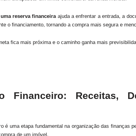
 uma reserva financeira
ajuda a enfrentar a entrada, a d
ante o financiamento, tornando a compra mais segura e meno
eta fica mais próxima e o caminho ganha mais previsibilid
co Financeiro: Receitas, 
iro é uma etapa fundamental na organização das finanças p
 compra de um imóvel.