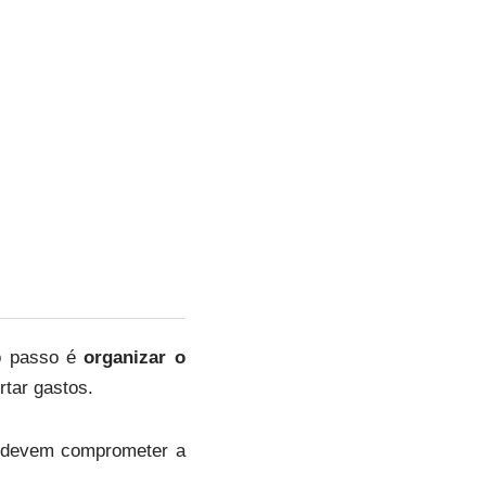
ro passo é
organizar o
rtar gastos.
o devem comprometer a