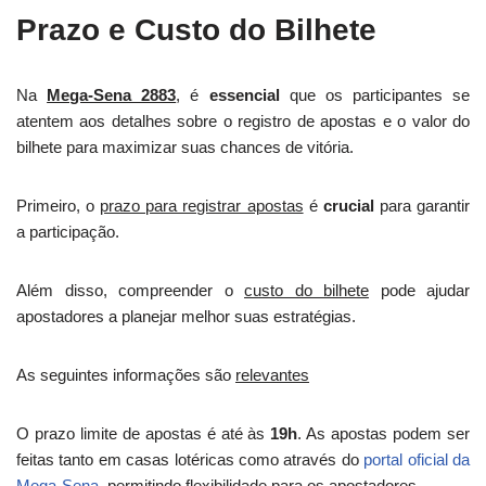
Prazo e Custo do Bilhete
Na
Mega-Sena 2883
, é
essencial
que os participantes se
atentem aos detalhes sobre o registro de apostas e o valor do
bilhete para maximizar suas chances de vitória.
Primeiro, o
prazo para registrar apostas
é
crucial
para garantir
a participação.
Além disso, compreender o
custo do bilhete
pode ajudar
apostadores a planejar melhor suas estratégias.
As seguintes informações são
relevantes
O prazo limite de apostas é até às
19h
. As apostas podem ser
feitas tanto em casas lotéricas como através do
portal oficial da
Mega-Sena
, permitindo flexibilidade para os apostadores.