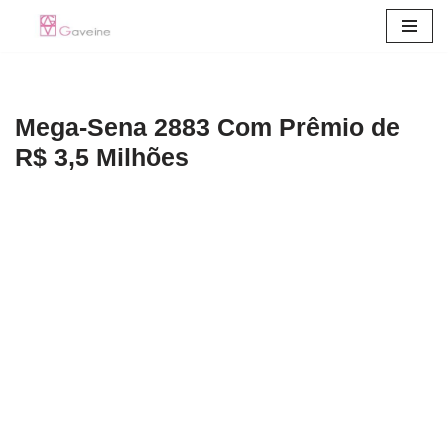
Pular
para
o
Mega-Sena 2883 Com Prêmio de
conteúdo
R$ 3,5 Milhões