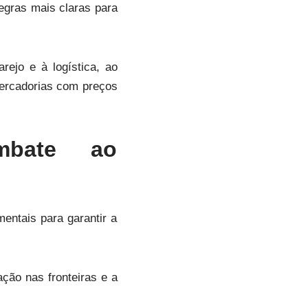
regras mais claras para
ejo e à logística, ao
ercadorias com preços
mbate ao
entais para garantir a
ção nas fronteiras e a