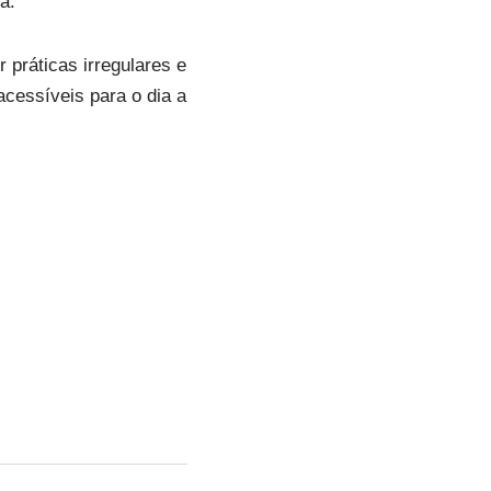
a.
 práticas irregulares e
cessíveis para o dia a