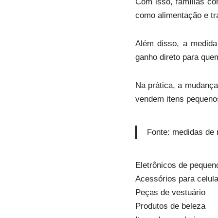
Com isso, famílias c
como alimentação e tr
Além disso, a medida
ganho direto para que
Na prática, a mudança 
vendem itens pequenos
Fonte: medidas de 
Eletrônicos de pequen
Acessórios para celula
Peças de vestuário
Produtos de beleza