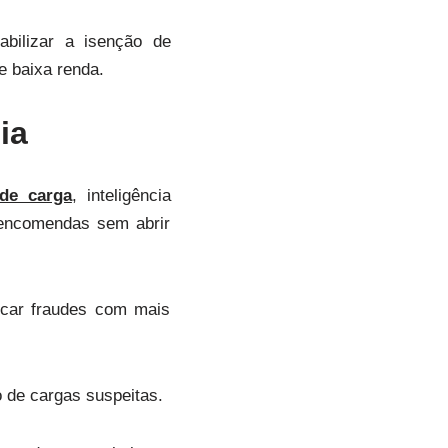
abilizar a isenção de
e baixa renda.
ia
de carga
, inteligência
e encomendas sem abrir
ficar fraudes com mais
 de cargas suspeitas.