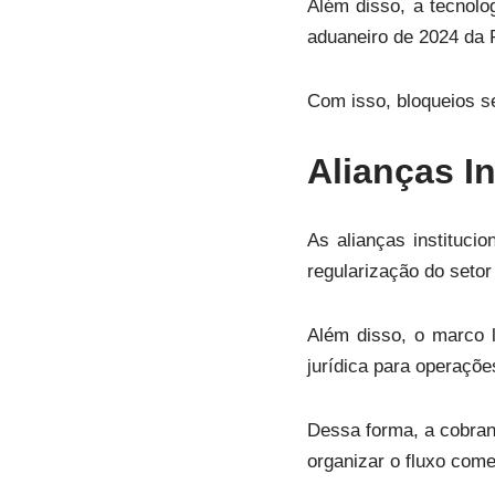
Além disso, a tecnolo
aduaneiro de 2024 da 
Com isso, bloqueios s
Alianças I
As alianças instituci
regularização do setor 
Além disso, o marco l
jurídica para operaçõe
Dessa forma, a cobra
organizar o fluxo com