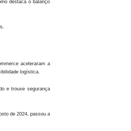
como destaca o balanço
s.
-commerce aceleraram a
bilidade logística.
ndo e trouxe segurança
sto de 2024, passou a