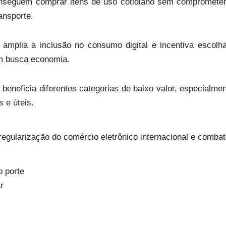
onseguem comprar itens de uso cotidiano sem comprometer
ansporte.
 amplia a inclusão no consumo digital e incentiva escolh
m busca economia.
beneficia diferentes categorias de baixo valor, especialm
 e úteis.
regularização do comércio eletrônico internacional e comba
o porte
r