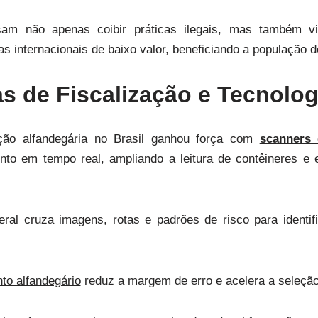
sam não apenas coibir práticas ilegais, mas também vi
 internacionais de baixo valor, beneficiando a população d
s de Fiscalização e Tecnolog
ção alfandegária no Brasil ganhou força com
scanners 
mento em tempo real, ampliando a leitura de contêineres 
ral cruza imagens, rotas e padrões de risco para identi
to alfandegário
reduz a margem de erro e acelera a seleção