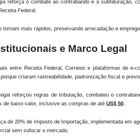
gia reforça o combate ao contrabando e à subfaturação, 
Receita Federal.
e tornam mais rápidos, preservando arrecadação e emprego
nstitucionais e Marco Legal
onais entre Receita Federal, Correios e plataformas de e
porque criaram rastreabilidade, padronização fiscal e previsi
egal reforçou regras de tributação, combateu o contraba
s de baixo valor, inclusive as compras de até
US$ 50
.
nça de 20% de Imposto de Importação, implementada em ago
ercial sem sufocar o mercado.