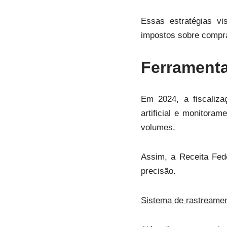
Essas estratégias vi
impostos sobre compras
Ferramenta
Em 2024, a fiscaliza
artificial e monitora
volumes.
Assim, a Receita Fede
precisão.
Sistema de rastreamen