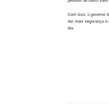
pedidos de baixo valor
Com isso, o governo bu
dar mais segurança à 
dia.