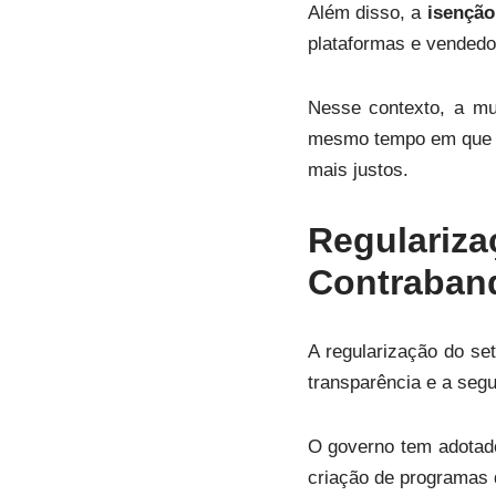
Além disso, a
isenção
plataformas e vendedor
Nesse contexto, a mu
mesmo tempo em que a
mais justos.
Regular
Contraban
A regularização do se
transparência e a segu
O governo tem adotado
criação de programas 