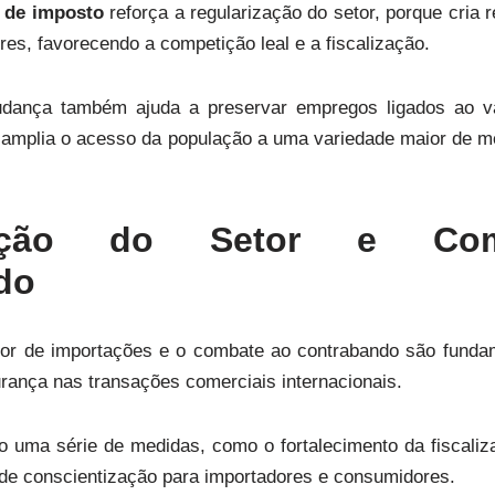
 de imposto
reforça a regularização do setor, porque cria 
es, favorecendo a competição leal e a fiscalização.
dança também ajuda a preservar empregos ligados ao var
mplia o acesso da população a uma variedade maior de m
ização do Setor e Co
do
tor de importações e o combate ao contrabando são fundam
rança nas transações comerciais internacionais.
 uma série de medidas, como o fortalecimento da fiscaliza
de conscientização para importadores e consumidores.