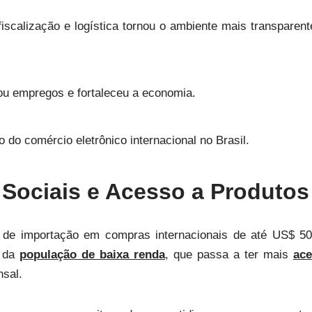
 fiscalização e logística tornou o ambiente mais transpare
ou empregos e fortaleceu a economia.
o do comércio eletrônico internacional no Brasil.
 Sociais e Acesso a Produtos
 de importação em compras internacionais de até US$ 50 
o da
população de baixa renda
, que passa a ter mais
ace
nsal.