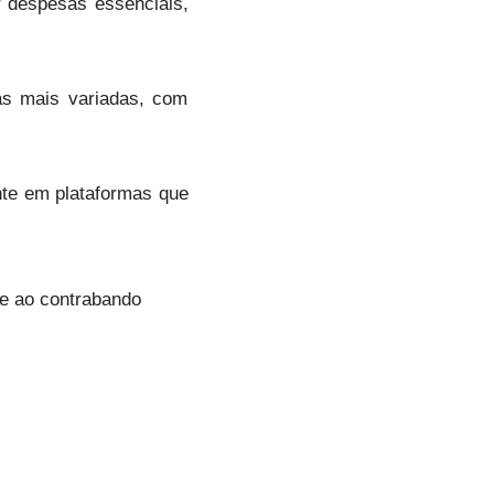
 despesas essenciais,
as mais variadas, com
ente em plataformas que
te ao contrabando