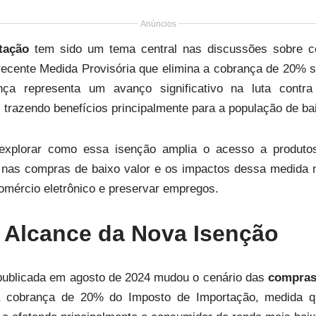
Anúncios
tação
tem sido um tema central nas discussões sobre co
ecente Medida Provisória que elimina a cobrança de 20% s
a representa um avanço significativo na luta contr
, trazendo benefícios principalmente para a população de ba
explorar como essa isenção amplia o acesso a produtos 
 nas compras de baixo valor e os impactos dessa medida n
comércio eletrônico e preservar empregos.
 Alcance da Nova Isenção
ublicada em agosto de 2024 mudou o cenário das
compras 
a cobrança de 20% do Imposto de Importação, medida q