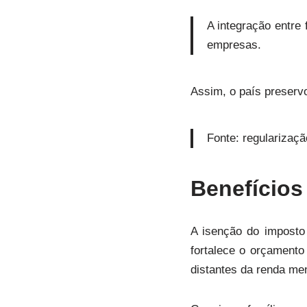
A integração entre
empresas.
Assim, o país preserv
Fonte: regularizaçã
Benefícios
A isenção do imposto
fortalece o orçament
distantes da renda me