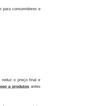
nte para consumidores e
reduz o preço final e
sso a produtos
antes