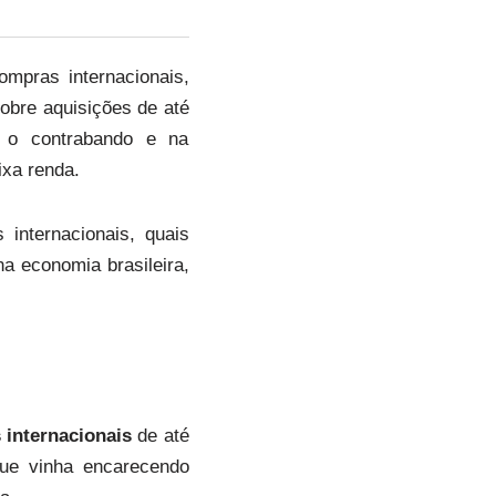
mpras internacionais,
obre aquisições de até
a o contrabando e na
ixa renda.
internacionais, quais
a economia brasileira,
internacionais
de até
ue vinha encarecendo