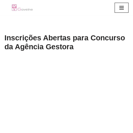
Pular
para
o
Inscrições Abertas para Concurso
conteúdo
da Agência Gestora