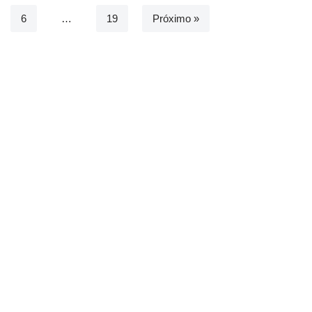
6
…
19
Próximo »