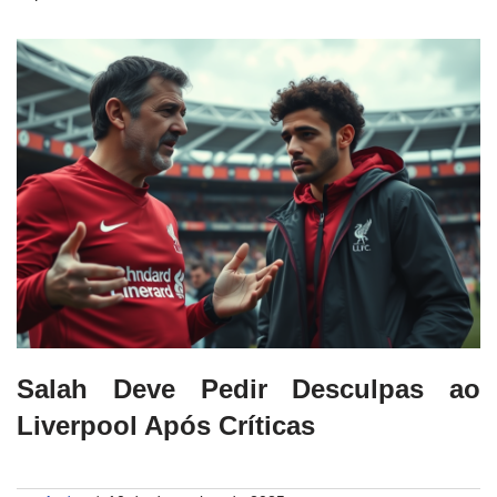
Salah Deve Pedir Desculpas ao
Liverpool Após Críticas