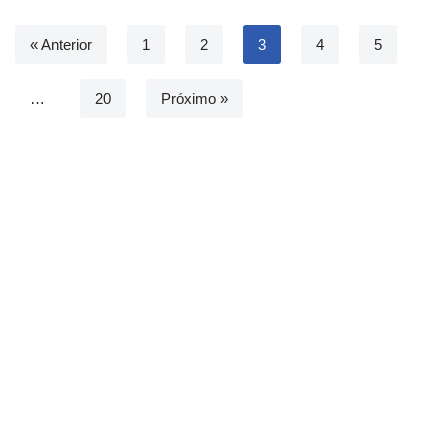
« Anterior
1
2
3
4
5
…
20
Próximo »