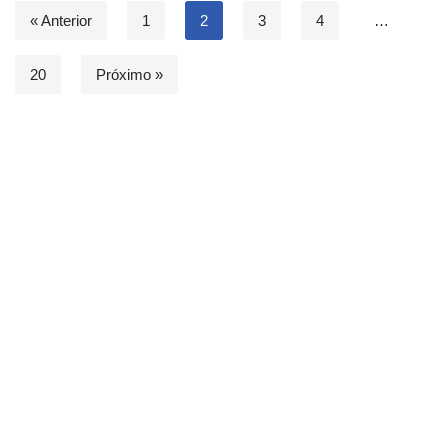
« Anterior
1
2
3
4
…
20
Próximo »