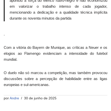
apontou a força do elenco rubro-negro e não economizou
em valorizar o trabalho intenso de cada jogador,
mencionando a dedicação e a qualidade técnica implícita
durante os noventa minutos da partida
.
Com a vitória do Bayern de Munique, as críticas a Neuer e os
elogios ao Flamengo evidenciam a intensidade do futebol
mundial.
O duelo não só marcou a competição, mas também provocou
discussões sobre a percepção de habilidade entre as ligas
europeias e sul-americanas.
por
Andre
30 de junho de 2025