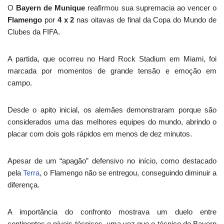
O
Bayern de Munique
reafirmou sua supremacia ao vencer o
Flamengo
por
4 x 2
nas oitavas de final da Copa do Mundo de
Clubes da FIFA.
A partida, que ocorreu no Hard Rock Stadium em Miami, foi
marcada por momentos de grande tensão e emoção em
campo.
Desde o apito inicial, os alemães demonstraram porque são
considerados uma das melhores equipes do mundo, abrindo o
placar com dois gols rápidos em menos de dez minutos.
Apesar de um “apagão” defensivo no início, como destacado
pela
Terra
, o Flamengo não se entregou, conseguindo diminuir a
diferença.
A importância do confronto mostrava um duelo entre
continentes e níveis técnicos, uma vez que o técnico do Bayern