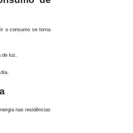
zir o consumo se torna
 de luz.
dia.
a
energia nas residências