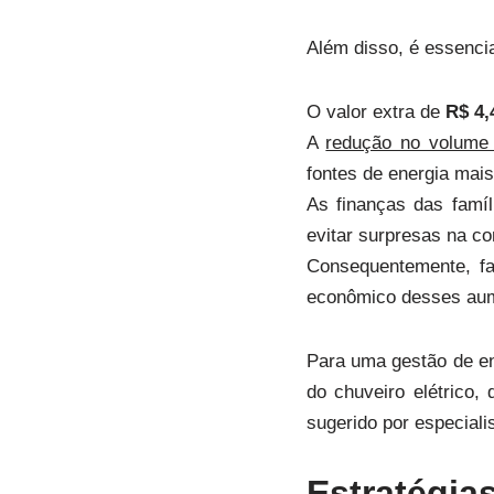
Além disso, é essenci
O valor extra de
R$ 4,
A
redução no volume
fontes de energia mais
As finanças das famíl
evitar surpresas na co
Consequentemente, fa
econômico desses au
Para uma gestão de en
do chuveiro elétrico
sugerido por especialis
Estratégi