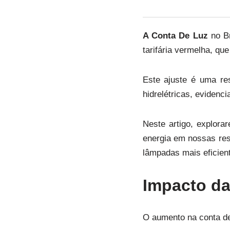
A Conta De Luz
no Br
tarifária vermelha, qu
Este ajuste é uma re
hidrelétricas, evidenc
Neste artigo, explor
energia em nossas res
lâmpadas mais eficien
Impacto da
O aumento na conta de