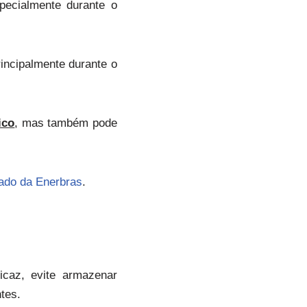
pecialmente durante o
incipalmente durante o
ico
, mas também pode
hado da Enerbras
.
icaz, evite armazenar
tes.