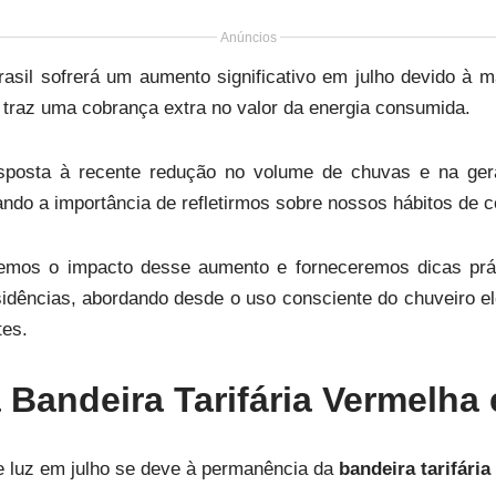
Anúncios
asil sofrerá um aumento significativo em julho devido à 
e traz uma cobrança extra no valor da energia consumida.
sposta à recente redução no volume de chuvas e na ger
iando a importância de refletirmos sobre nossos hábitos de
aremos o impacto desse aumento e forneceremos dicas prá
idências, abordando desde o uso consciente do chuveiro elé
tes.
 Bandeira Tarifária Vermelha
 luz em julho se deve à permanência da
bandeira tarifári