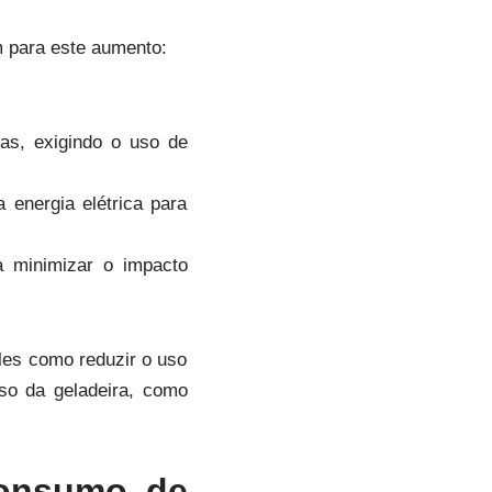
m para este aumento:
cas, exigindo o uso de
 energia elétrica para
a minimizar o impacto
les como reduzir o uso
so da geladeira, como
Consumo de