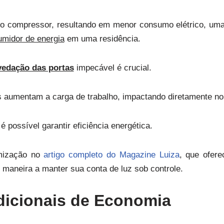
do compressor, resultando em menor consumo elétrico, uma
midor de energia
em uma residência.
vedação das portas
impecável é crucial.
aumentam a carga de trabalho, impactando diretamente no
possível garantir eficiência energética.
imização no
artigo completo do Magazine Luiza
, que ofere
 maneira a manter sua conta de luz sob controle.
dicionais de Economia