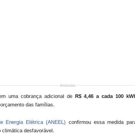
Anúncios
a em uma cobrança adicional de
R$ 4,46 a cada 100 kW
 orçamento das famílias.
e Energia Elétrica (ANEEL)
confirmou essa medida par
 climática desfavorável.