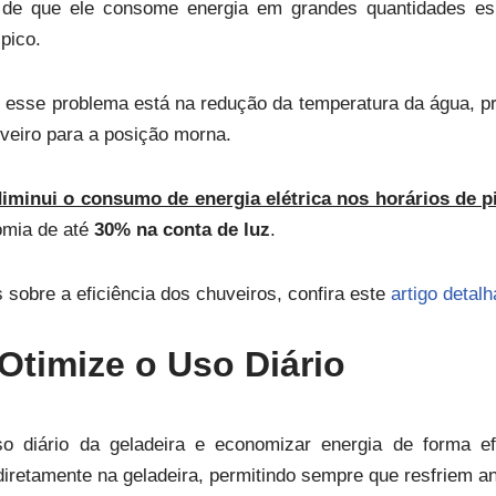
 de que ele consome energia em grandes quantidades es
pico.
r esse problema está na redução da temperatura da água, pr
veiro para a posição morna.
diminui o consumo de energia elétrica nos horários de p
omia de até
30% na conta de luz
.
sobre a eficiência dos chuveiros, confira este
artigo detal
 Otimize o Uso Diário
so diário da geladeira e economizar energia de forma ef
iretamente na geladeira, permitindo sempre que resfriem an