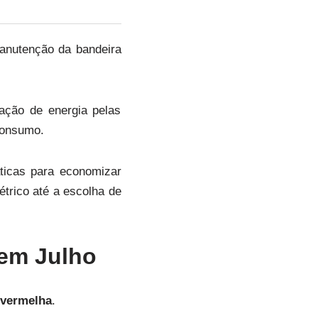
manutenção da bandeira
ação de energia pelas
 consumo.
ticas para economizar
trico até a escolha de
 em Julho
a vermelha
.