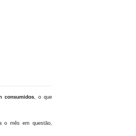
h consumidos
, o que
a o mês em questão,