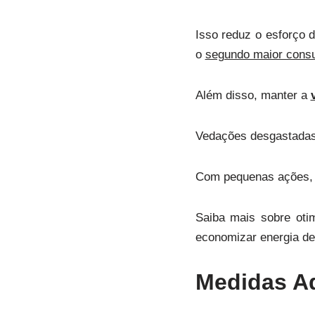
Isso reduz o esforço 
o
segundo maior consu
Além disso, manter a
Vedações desgastadas 
Com pequenas ações, é 
Saiba mais sobre ot
economizar energia de
Medidas A