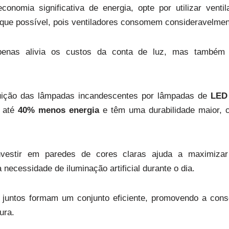
onomia significativa de energia, opte por utilizar ven
que possível, pois ventiladores consomem consideravelmen
penas alivia os custos da conta de luz, mas também
tuição das lâmpadas incandescentes por lâmpadas de
LED
 até
40% menos energia
e têm uma durabilidade maior,
estir em paredes de cores claras ajuda a maximizar 
 necessidade de iluminação artificial durante o dia.
s juntos formam um conjunto eficiente, promovendo a cons
ura.