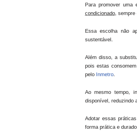
Para promover uma ec
condicionado
, sempre 
Essa escolha não a
sustentável.
Além disso, a substi
pois estas consomem
pelo
Inmetro
.
Ao mesmo tempo, inv
disponível, reduzindo a
Adotar essas prática
forma prática e durado