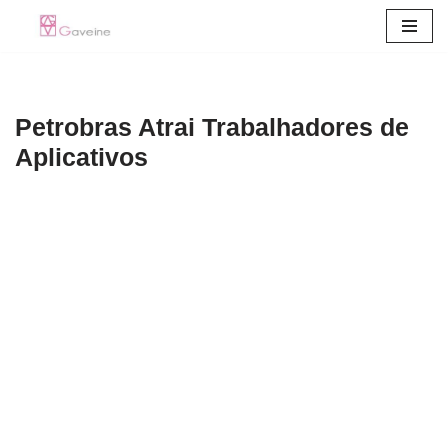
Pular
para
o
Petrobras Atrai Trabalhadores de
conteúdo
Aplicativos