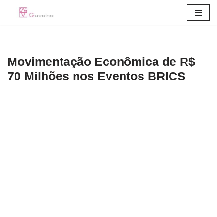
Pular
para
o
Movimentação Econômica de R$
conteúdo
70 Milhões nos Eventos BRICS