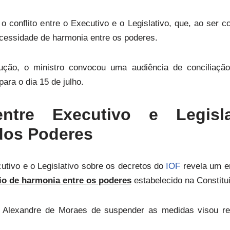
 conflito entre o Executivo e o Legislativo, que, ao ser c
cessidade de harmonia entre os poderes.
ção, o ministro convocou uma audiência de conciliaçã
ra o dia 15 de julho.
entre Executivo e Legis
dos Poderes
cutivo e o Legislativo sobre os decretos do
IOF
revela um 
io de harmonia entre os poderes
estabelecido na Constitu
o Alexandre de Moraes de suspender as medidas visou rest