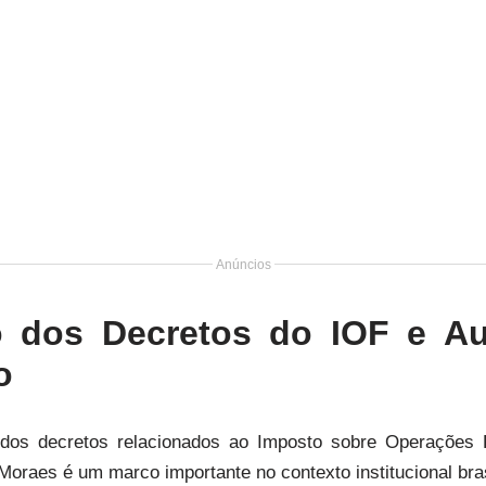
Anúncios
 dos Decretos do IOF e Au
o
dos decretos relacionados ao Imposto sobre Operações F
Moraes é um marco importante no contexto institucional bras