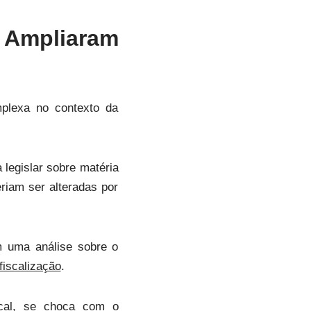
 Ampliaram
plexa no contexto da
 legislar sobre matéria
riam ser alteradas por
m uma análise sobre o
fiscalização
.
scal, se choca com o