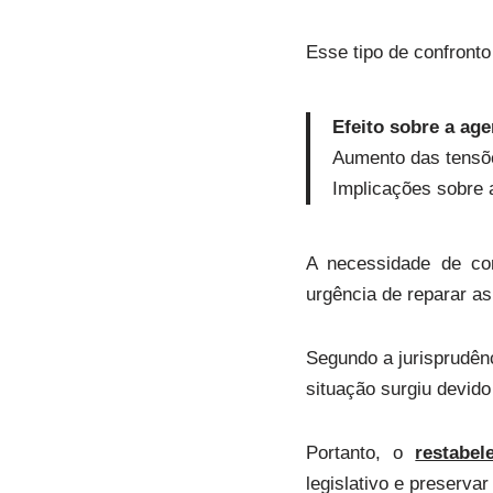
Esse tipo de confront
Efeito sobre a age
Aumento das tensõe
Implicações sobre a
A necessidade de c
urgência de reparar as 
Segundo a jurisprudên
situação surgiu devid
Portanto, o
restabe
legislativo e preservar