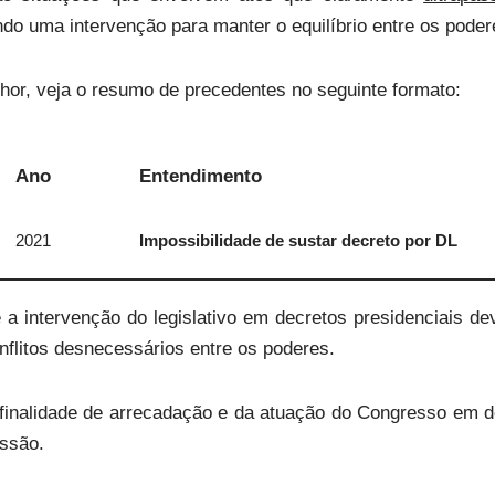
ndo uma intervenção para manter o equilíbrio entre os poder
or, veja o resumo de precedentes no seguinte formato:
Ano
Entendimento
2021
Impossibilidade de sustar decreto por DL
e a intervenção do legislativo em decretos presidenciais d
onflitos desnecessários entre os poderes.
a finalidade de arrecadação e da atuação do Congresso em 
ssão.