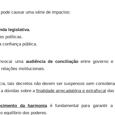
o pode causar uma série de impactos:
nda legislativa.
s políticas.
 confiança pública.
onvocar uma
audiência de conciliação
entre governo e
relações institucionais.
cia, tais decretos não devem ser suspensos sem considera
o a dúvidas sobre a
finalidade arrecadatória e extrafiscal
das
lecimento da harmonia
é fundamental para garantir a 
 o equilíbrio dos poderes.