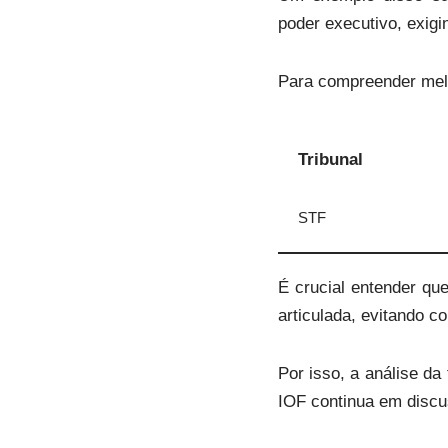
poder executivo, exigi
Para compreender melh
Tribunal
STF
É crucial entender qu
articulada, evitando c
Por isso, a análise d
IOF continua em discu