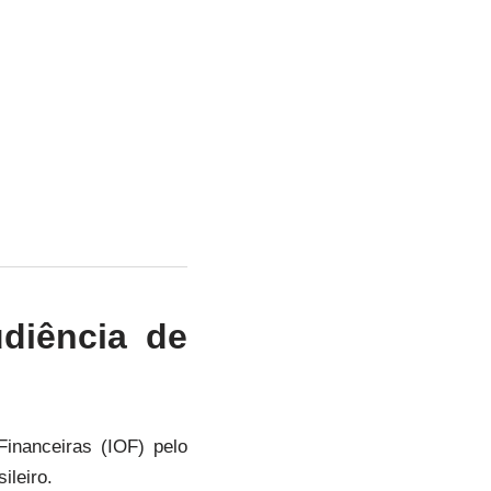
diência de
inanceiras (IOF) pelo
ileiro.