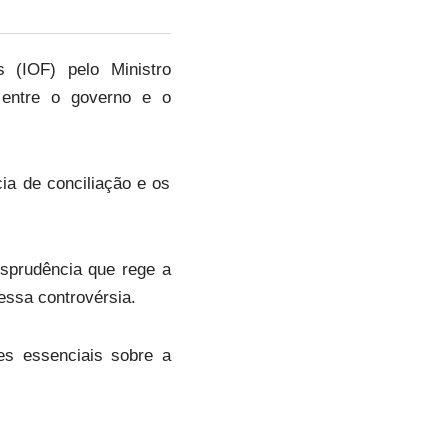
 (IOF) pelo Ministro
 entre o governo e o
ia de conciliação e os
isprudência que rege a
essa controvérsia.
ões essenciais sobre a