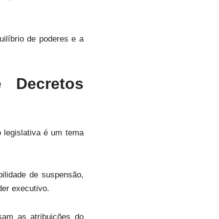
uilíbrio de poderes e a
e Decretos
o legislativa é um tema
ilidade de suspensão,
er executivo.
sam as atribuições
do