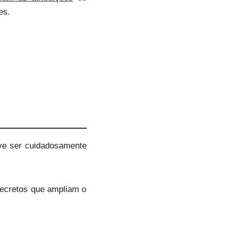
es.
eve ser cuidadosamente
decretos que ampliam o