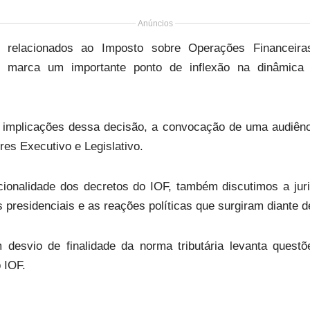
Anúncios
relacionados ao Imposto sobre Operações Financeiras
 marca um importante ponto de inflexão na dinâmica
s implicações dessa decisão, a convocação de uma audiênc
res Executivo e Legislativo.
ucionalidade dos decretos do IOF, também discutimos a jur
presidenciais e as reações políticas que surgiram diante d
 desvio de finalidade da norma tributária levanta quest
 IOF.