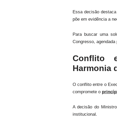
Essa decisão destaca o
põe em evidência a ne
Para buscar uma solu
Congresso, agendada pa
Conflito 
Harmonia 
O conflito entre o Exe
compromete o
princíp
A decisão do Ministr
institucional.