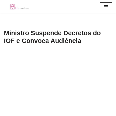
Pular
para
o
Ministro Suspende Decretos do
conteúdo
IOF e Convoca Audiência