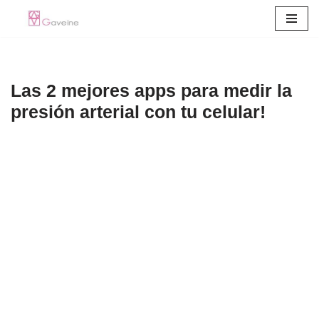
Pular
para
o
Las 2 mejores apps para medir la
conteúdo
presión arterial con tu celular!