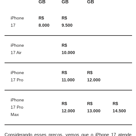
GB
GB
GB
iPhone
R$
R$
17
8.000
9.500
iPhone
R$
17 Air
10.000
iPhone
R$
R$
17 Pro
11.000
12.000
iPhone
R$
R$
R$
17 Pro
12.000
13.000
14.500
Max
Considerando esses preços, vemos que o iPhone 17 atende