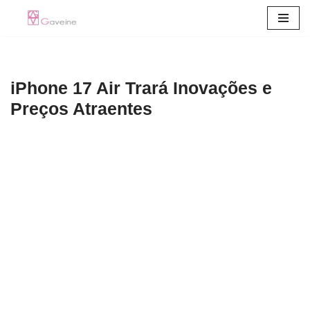
Pular
para
o
iPhone 17 Air Trará Inovações e
conteúdo
Preços Atraentes