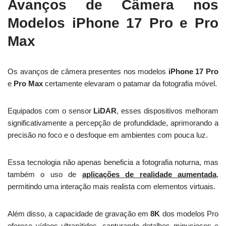
Avanços de Câmera nos
Modelos iPhone 17 Pro e Pro
Max
Os avanços de câmera presentes nos modelos
iPhone 17 Pro
e
Pro Max
certamente elevaram o patamar da fotografia móvel.
Equipados com o sensor
LiDAR
, esses dispositivos melhoram
significativamente a percepção de profundidade, aprimorando a
precisão no foco e o desfoque em ambientes com pouca luz.
Essa tecnologia não apenas beneficia a fotografia noturna, mas
também o uso de
aplicações de realidade aumentada
,
permitindo uma interação mais realista com elementos virtuais.
Além disso, a capacidade de gravação em
8K
dos modelos Pro
oferece vídeos ultranítidos, capturando detalhes minuciosos e