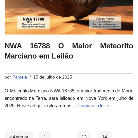
NWA 16788 O Maior Meteorito
Marciano em Leilão
por
Pamela
15 de julho de 2025
O Meteorito Marciano NWA 16788, o maior fragmento de Marte
encontrado na Terra, será leiloado em Nova York em julho de
2025. Neste artigo, exploraremos…
Continue a ler »
« Anterior
1
…
13
14