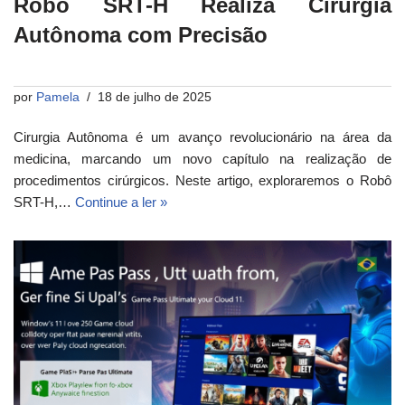
Robô SRT-H Realiza Cirurgia
Autônoma com Precisão
por
Pamela
18 de julho de 2025
Cirurgia Autônoma é um avanço revolucionário na área da
medicina, marcando um novo capítulo na realização de
procedimentos cirúrgicos. Neste artigo, exploraremos o Robô
SRT-H,…
Continue a ler »